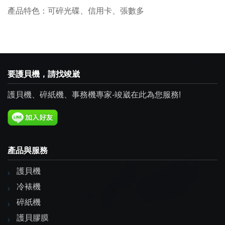
產品特色：可碎光碟、信用卡、張數多
要護貝機，請找竣崴
護貝機、碎紙機、事務機專家-竣崴在此為您服務!
產品與服務
護貝機
冷裱機
碎紙機
護貝膠膜