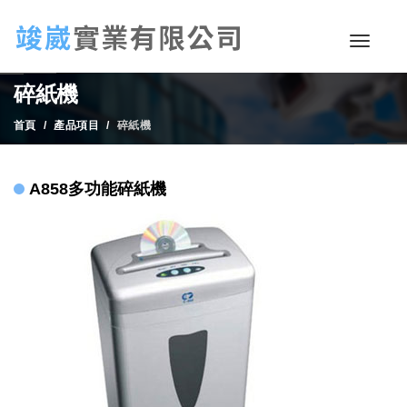
碎紙機
首頁
產品項目
碎紙機
A858多功能碎紙機